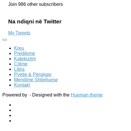
Join 986 other subscribers
Na ndiqni në Twitter
My Tweets
Kreu
Predikime
Katekizëm
Citime
Libra
Pyetje & Përgjigje
Mendime Shtjelluese
Kontakt
Powered by
- Designed with the
Hueman theme