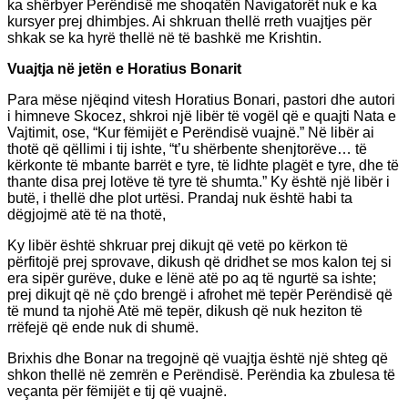
ka shërbyer Perëndisë me shoqatën Navigatorët nuk e ka
kursyer prej dhimbjes. Ai shkruan thellë rreth vuajtjes për
shkak se ka hyrë thellë në të bashkë me Krishtin.
Vuajtja në jetën e Horatius Bonarit
Para mëse njëqind vitesh Horatius Bonari, pastori dhe autori
i himneve Skocez, shkroi një libër të vogël që e quajti Nata e
Vajtimit, ose, “Kur fëmijët e Perëndisë vuajnë.” Në libër ai
thotë që qëllimi i tij ishte, “t’u shërbente shenjtorëve… të
kërkonte të mbante barrët e tyre, të lidhte plagët e tyre, dhe të
thante disa prej lotëve të tyre të shumta.” Ky është një libër i
butë, i thellë dhe plot urtësi. Prandaj nuk është habi ta
dëgjojmë atë të na thotë,
Ky libër është shkruar prej dikujt që vetë po kërkon të
përfitojë prej sprovave, dikush që dridhet se mos kalon tej si
era sipër gurëve, duke e lënë atë po aq të ngurtë sa ishte;
prej dikujt që në çdo brengë i afrohet më tepër Perëndisë që
të mund ta njohë Atë më tepër, dikush që nuk heziton të
rrëfejë që ende nuk di shumë.
Brixhis dhe Bonar na tregojnë që vuajtja është një shteg që
shkon thellë në zemrën e Perëndisë. Perëndia ka zbulesa të
veçanta për fëmijët e tij që vuajnë.