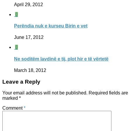
April 29, 2012
0
Perëndia nuk e kurseu Birin e vet
June 17, 2012
0
Ne soditëm lavdinë e tij, plot hir e të vërtetë
March 18, 2012
Leave a Reply
Your email address will not be published.
Required fields are
marked
*
Comment
*