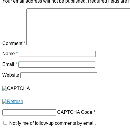
Your email address will not be published.
Required fields are
Comment
*
Name
*
Email
*
Website
CAPTCHA Code
*
Notify me of follow-up comments by email.