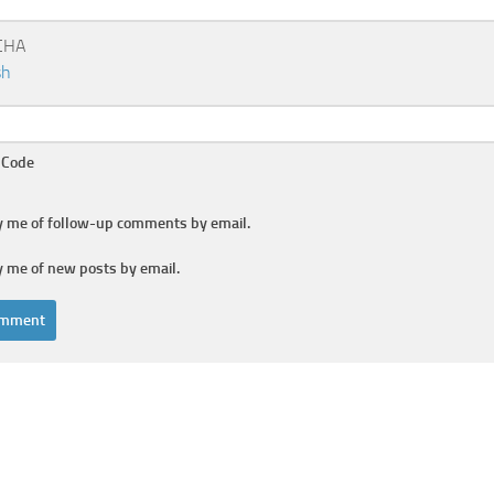
 Code
y me of follow-up comments by email.
y me of new posts by email.