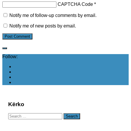
CAPTCHA Code
*
Notify me of follow-up comments by email.
Notify me of new posts by email.
Follow:
Kërko
Search
for: