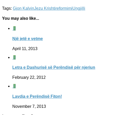
Tags:
Gjon Kalvin
Jezu Krishti
reformimi
Ungjilli
You may also like...
0
Një jetë e vetme
April 11, 2013
0
Letra e Dashurisë së Perëndisë për njeriun
February 22, 2012
0
Lavdia e Perëndisë Fiton!
November 7, 2013