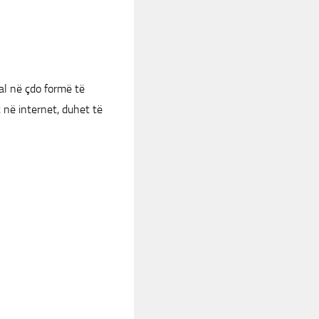
al në çdo formë të
në internet, duhet të