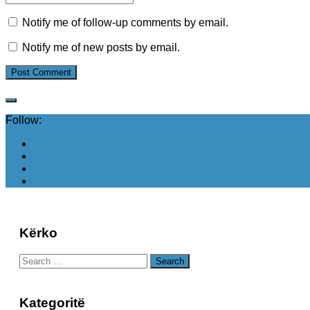
Notify me of follow-up comments by email.
Notify me of new posts by email.
Follow:
Kërko
Search
for:
Kategoritë