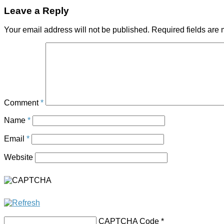
Leave a Reply
Your email address will not be published.
Required fields are
Comment
*
Name
*
Email
*
Website
CAPTCHA Code
*