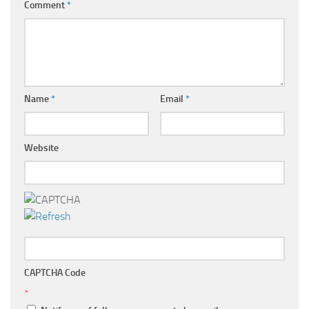
Comment
*
Name
*
Email
*
Website
CAPTCHA Code
*