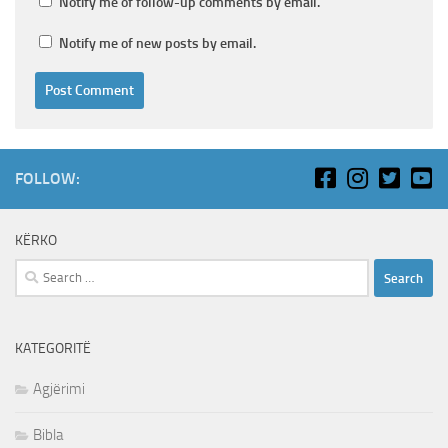
Notify me of follow-up comments by email.
Notify me of new posts by email.
FOLLOW:
KËRKO
Search
for:
KATEGORITË
Agjërimi
Bibla