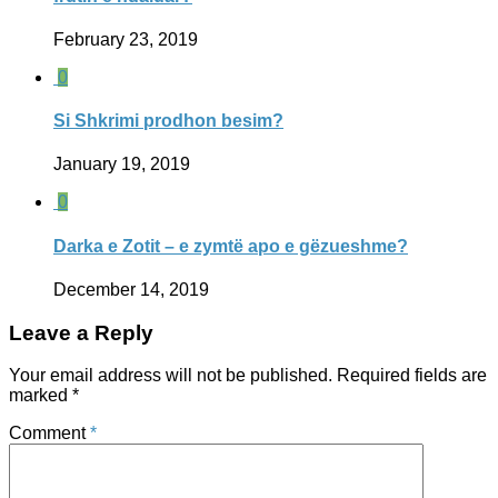
February 23, 2019
0
Si Shkrimi prodhon besim?
January 19, 2019
0
Darka e Zotit – e zymtë apo e gëzueshme?
December 14, 2019
Leave a Reply
Your email address will not be published.
Required fields are
marked
*
Comment
*