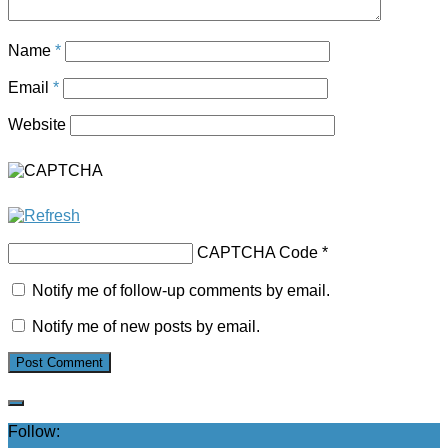
Name
*
Email
*
Website
CAPTCHA Code
*
Notify me of follow-up comments by email.
Notify me of new posts by email.
Follow: