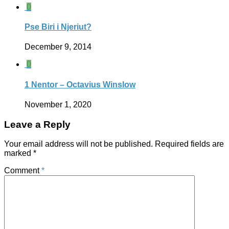
0
Pse Biri i Njeriut?
December 9, 2014
0
1 Nentor – Octavius Winslow
November 1, 2020
Leave a Reply
Your email address will not be published.
Required fields are
marked
*
Comment
*