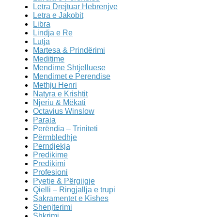
Letra Drejtuar Hebrenjve
Letra e Jakobit
Libra
Lindja e Re
Lutja
Martesa & Prindërimi
Meditime
Mendime Shtjelluese
Mendimet e Perendise
Methju Henri
Natyra e Krishtit
Njeriu & Mëkati
Octavius Winslow
Paraja
Perëndia – Triniteti
Përmbledhje
Perndjekja
Predikime
Predikimi
Profesioni
Pyetje & Përgjigje
Qielli – Ringjallja e trupi
Sakramentet e Kishes
Shenjterimi
Shkrimi