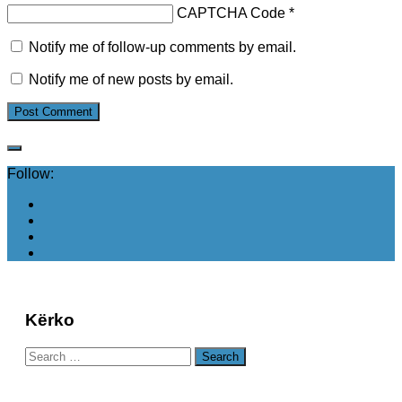
CAPTCHA Code
*
Notify me of follow-up comments by email.
Notify me of new posts by email.
Follow:
Kërko
Search
for: