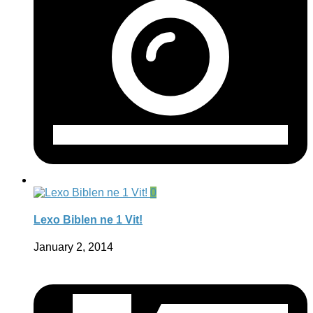
0
Lexo Biblen ne 1 Vit!
January 2, 2014