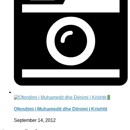
0
Ofendimi i Muhamedit dhe Dënimi i Krishtit
September 14, 2012