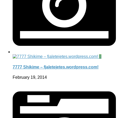
0
7777 Shikime – fjaletejetes.wordpress.com!
February 19, 2014