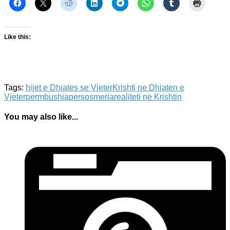
Like this:
Tags:
hijet e Dhiates se Vjeter
Krishti ne Dhiaten e
Vjeter
permbushja
persosmeria
realiteti ne Krishtin
You may also like...