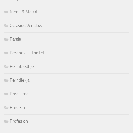
Njeriu & Mëkati
Octavius Winslow
Paraja
Perëndia – Triniteti
Përmbledhje
Perndjekja
Predikime
Predikimi
Profesioni