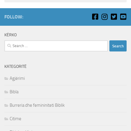
FOLLOW:
KËRKO
Search
for:
KATEGORITË
Agjërimi
Bibla
Burreria dhe femininiteti Biblik
Citime