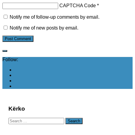
CAPTCHA Code
*
Notify me of follow-up comments by email.
Notify me of new posts by email.
Follow:
Kërko
Search
for: