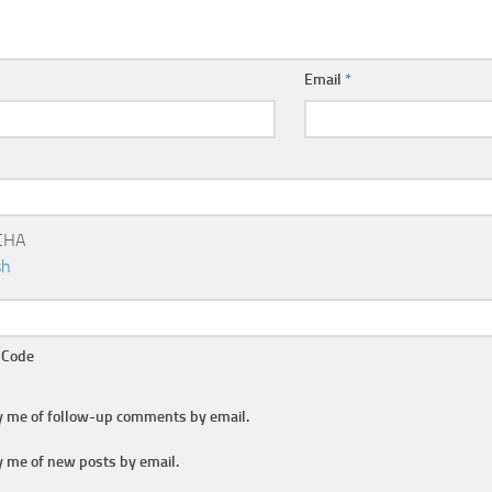
Email
*
 Code
y me of follow-up comments by email.
y me of new posts by email.