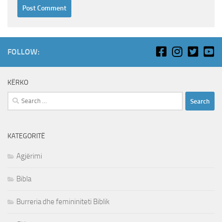
FOLLOW:
KËRKO
Search
for:
KATEGORITË
Agjërimi
Bibla
Burreria dhe femininiteti Biblik