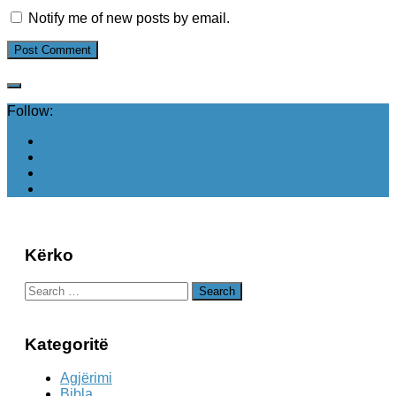
Notify me of new posts by email.
Follow:
Kërko
Search
for:
Kategoritë
Agjërimi
Bibla