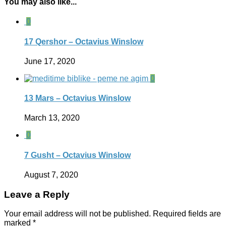
You may also like...
0
17 Qershor – Octavius Winslow
June 17, 2020
0
13 Mars – Octavius Winslow
March 13, 2020
0
7 Gusht – Octavius Winslow
August 7, 2020
Leave a Reply
Your email address will not be published.
Required fields are
marked
*