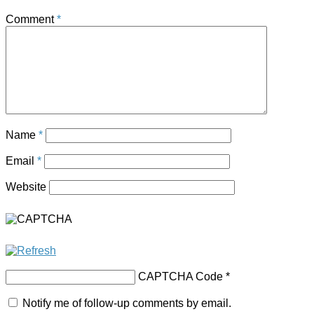
Comment
*
Name
*
Email
*
Website
CAPTCHA Code
*
Notify me of follow-up comments by email.