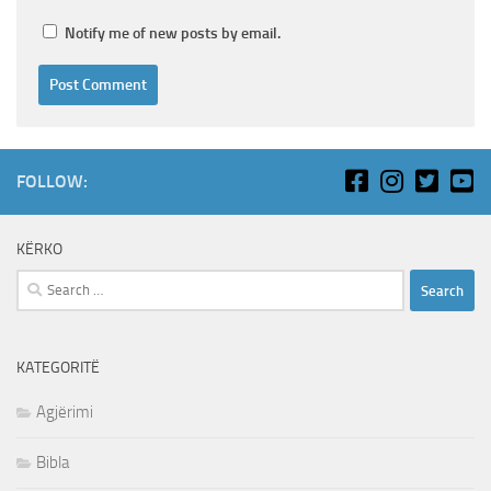
Notify me of new posts by email.
FOLLOW:
KËRKO
Search
for:
KATEGORITË
Agjërimi
Bibla