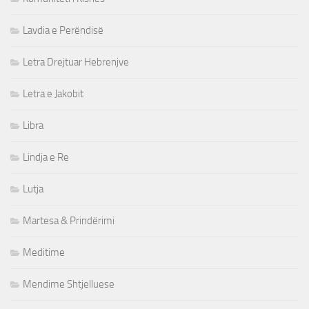
Lavdia e Perëndisë
Letra Drejtuar Hebrenjve
Letra e Jakobit
Libra
Lindja e Re
Lutja
Martesa & Prindërimi
Meditime
Mendime Shtjelluese