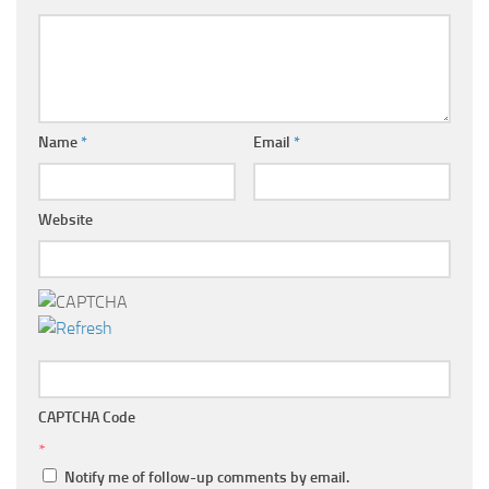
Name
*
Email
*
Website
CAPTCHA Code
*
Notify me of follow-up comments by email.