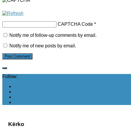
CAPTCHA Code
*
Notify me of follow-up comments by email.
Notify me of new posts by email.
Follow:
Kërko