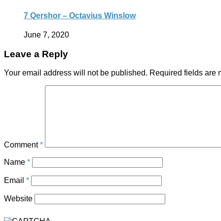
7 Qershor – Octavius Winslow
June 7, 2020
Leave a Reply
Your email address will not be published.
Required fields are
Comment
*
Name
*
Email
*
Website