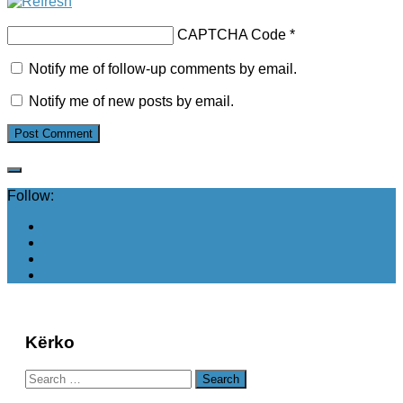
CAPTCHA Code
*
Notify me of follow-up comments by email.
Notify me of new posts by email.
Follow:
Kërko
Search
for: