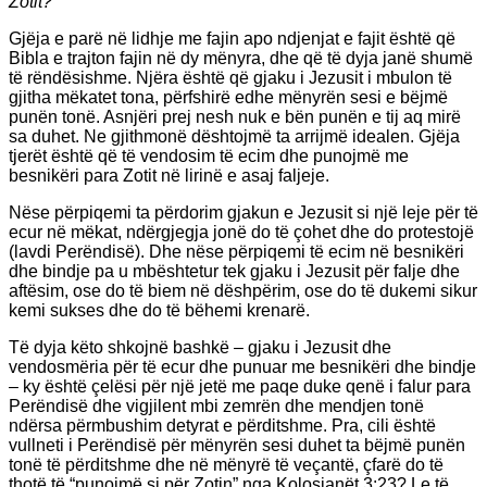
Zotit?”
Gjëja e parë në lidhje me fajin apo ndjenjat e fajit është që
Bibla e trajton fajin në dy mënyra, dhe që të dyja janë shumë
të rëndësishme. Njëra është që gjaku i Jezusit i mbulon të
gjitha mëkatet tona, përfshirë edhe mënyrën sesi e bëjmë
punën tonë. Asnjëri prej nesh nuk e bën punën e tij aq mirë
sa duhet. Ne gjithmonë dështojmë ta arrijmë idealen. Gjëja
tjerët është që të vendosim të ecim dhe punojmë me
besnikëri para Zotit në lirinë e asaj faljeje.
Nëse përpiqemi ta përdorim gjakun e Jezusit si një leje për të
ecur në mëkat, ndërgjegja jonë do të çohet dhe do protestojë
(lavdi Perëndisë). Dhe nëse përpiqemi të ecim në besnikëri
dhe bindje pa u mbështetur tek gjaku i Jezusit për falje dhe
aftësim, ose do të biem në dëshpërim, ose do të dukemi sikur
kemi sukses dhe do të bëhemi krenarë.
Të dyja këto shkojnë bashkë – gjaku i Jezusit dhe
vendosmëria për të ecur dhe punuar me besnikëri dhe bindje
– ky është çelësi për një jetë me paqe duke qenë i falur para
Perëndisë dhe vigjilent mbi zemrën dhe mendjen tonë
ndërsa përmbushim detyrat e përditshme. Pra, cili është
vullneti i Perëndisë për mënyrën sesi duhet ta bëjmë punën
tonë të përditshme dhe në mënyrë të veçantë, çfarë do të
thotë të “punojmë si për Zotin” nga Kolosianët 3:23? Le të