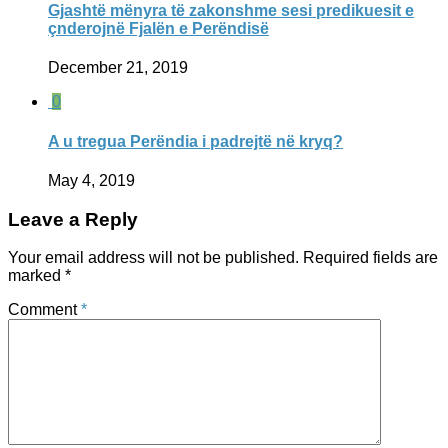
Gjashtë mënyra të zakonshme sesi predikuesit e
çnderojnë Fjalën e Perëndisë
December 21, 2019
0
A u tregua Perëndia i padrejtë në kryq?
May 4, 2019
Leave a Reply
Your email address will not be published.
Required fields are
marked
*
Comment
*