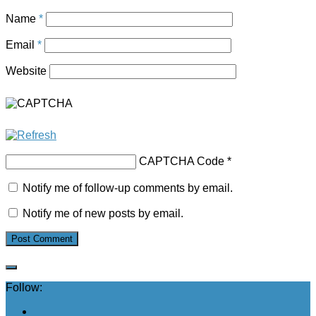
Name
*
Email
*
Website
CAPTCHA Code
*
Notify me of follow-up comments by email.
Notify me of new posts by email.
Follow: