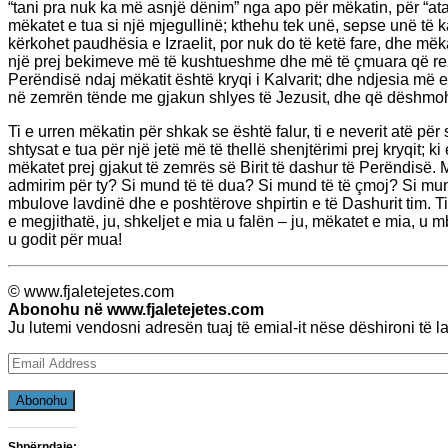
“tani pra nuk ka më asnjë dënim” nga apo për mëkatin, për “ata q
mëkatet e tua si një mjegullinë; kthehu tek unë, sepse unë të ka
kërkohet paudhësia e Izraelit, por nuk do të ketë fare, dhe m
një prej bekimeve më të kushtueshme dhe më të çmuara që rezul
Perëndisë ndaj mëkatit është kryqi i Kalvarit; dhe ndjesia më 
në zemrën tënde me gjakun shlyes të Jezusit, dhe që dëshmohet
Ti e urren mëkatin për shkak se është falur, ti e neverit atë për
shtysat e tua për një jetë më të thellë shenjtërimi prej kryqit; k
mëkatet prej gjakut të zemrës së Birit të dashur të Perëndisë. M
admirim për ty? Si mund të të dua? Si mund të të çmoj? Si mund 
mbulove lavdinë dhe e poshtërove shpirtin e të Dashurit tim. Ti 
e megjithatë, ju, shkeljet e mia u falën – ju, mëkatet e mia, u
u godit për mua!
© www.fjaletejetes.com
Abonohu në www.fjaletejetes.com
Ju lutemi vendosni adresën tuaj të emial-it nëse dëshironi të 
Email
Address
Abonohu
Shpërndaje: