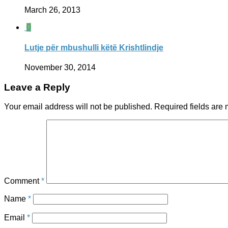
March 26, 2013
0
Lutje për mbushulli këtë Krishtlindje
November 30, 2014
Leave a Reply
Your email address will not be published.
Required fields are
Comment
*
Name
*
Email
*