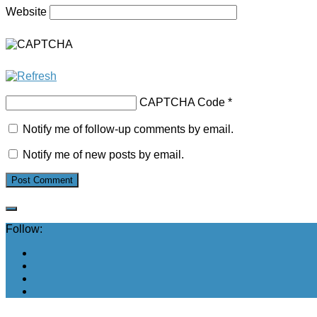
Website
CAPTCHA Code
*
Notify me of follow-up comments by email.
Notify me of new posts by email.
Follow: