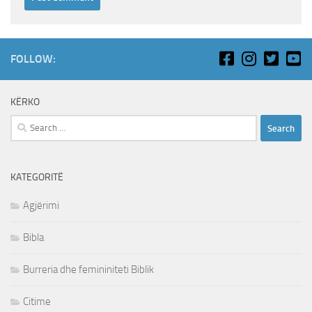
FOLLOW:
KËRKO
Search
for:
KATEGORITË
Agjërimi
Bibla
Burreria dhe femininiteti Biblik
Citime