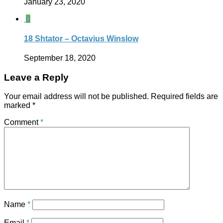
January 23, 2020
0
18 Shtator – Octavius Winslow
September 18, 2020
Leave a Reply
Your email address will not be published.
Required fields are
marked
*
Comment
*
Name
*
Email
*