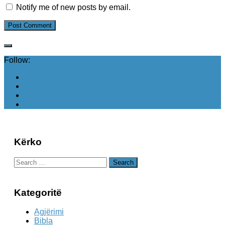
Notify me of new posts by email.
Follow:
Kërko
Search
for:
Kategoritë
Agjërimi
Bibla