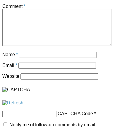
Comment
*
Name
*
Email
*
Website
CAPTCHA Code
*
Notify me of follow-up comments by email.