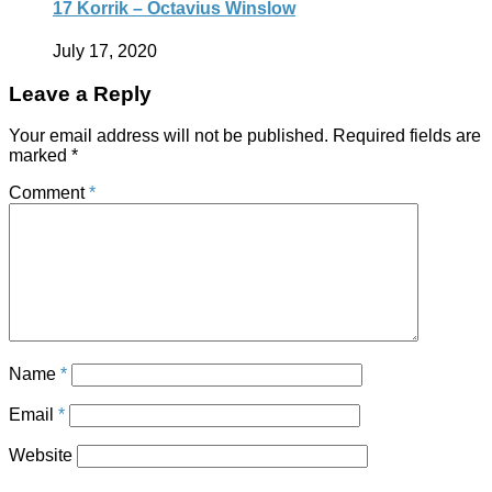
17 Korrik – Octavius Winslow
July 17, 2020
Leave a Reply
Your email address will not be published.
Required fields are
marked
*
Comment
*
Name
*
Email
*
Website