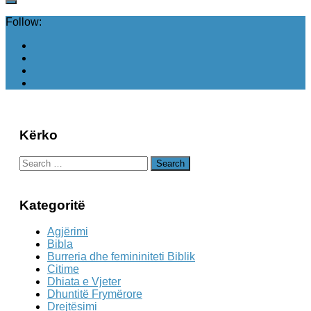
Follow:
Kërko
Search
for:
Kategoritë
Agjërimi
Bibla
Burreria dhe femininiteti Biblik
Citime
Dhiata e Vjeter
Dhuntitë Frymërore
Drejtësimi