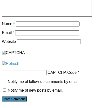
Name
*
Email
*
Website
CAPTCHA Code
*
Notify me of follow-up comments by email.
Notify me of new posts by email.