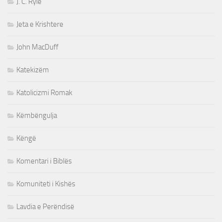
J. C. Ryle
Jeta e Krishtere
John MacDuff
Katekizëm
Katolicizmi Romak
Këmbëngulja
Këngë
Komentari i Biblës
Komuniteti i Kishës
Lavdia e Perëndisë