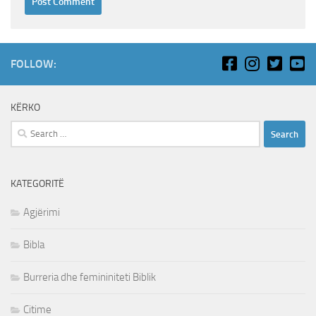
FOLLOW:
KËRKO
Search
for:
KATEGORITË
Agjërimi
Bibla
Burreria dhe femininiteti Biblik
Citime