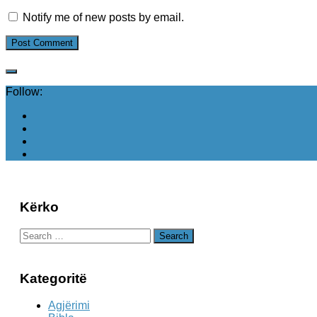
Notify me of new posts by email.
Follow:
Kërko
Search
for:
Kategoritë
Agjërimi