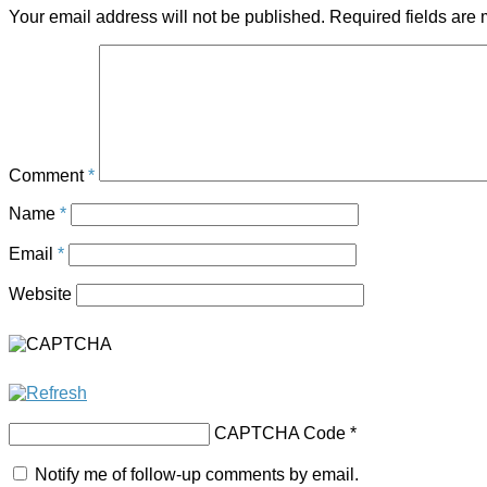
Your email address will not be published.
Required fields are
Comment
*
Name
*
Email
*
Website
CAPTCHA Code
*
Notify me of follow-up comments by email.