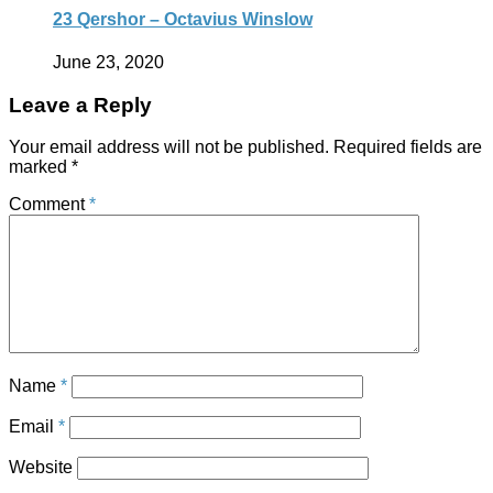
23 Qershor – Octavius Winslow
June 23, 2020
Leave a Reply
Your email address will not be published.
Required fields are
marked
*
Comment
*
Name
*
Email
*
Website